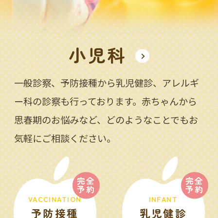
小児科
一般診察、予防接種から乳児健診、アレルギ
ー科の診察も行っております。赤ちゃんから
思春期のお悩みなど、どのようなことでもお
気軽にご相談ください。
完全
完全
予約
予約
VACCINATION
INFANT
予防接種
乳児健診