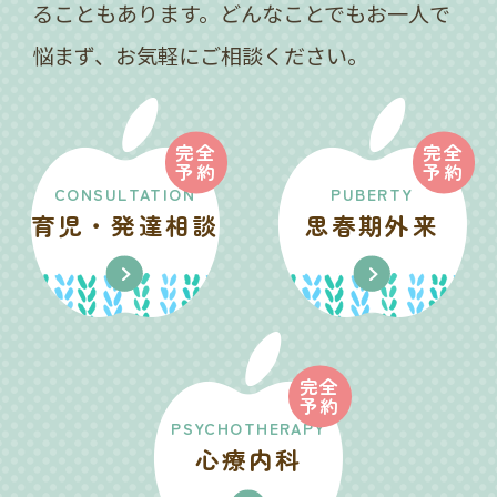
ることもあります。どんなことでもお一人で
悩まず、お気軽にご相談ください。
完全
完全
予約
予約
CONSULTATION
PUBERTY
育児・発達相談
思春期外来
完全
予約
PSYCHOTHERAPY
心療内科