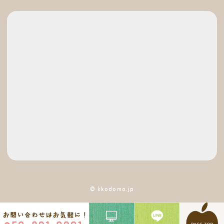
© kkodomo.jp