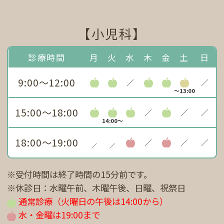
【小児科】
診療時間
月
火
水
木
金
土
日
9:00～12:00
／
／
～13:00
15:00～18:00
／
／
／
14:00～
18:00～19:00
／
／
／
／
／
※受付時間は終了時間の15分前です。
※休診日：水曜午前、木曜午後、日曜、祝祭日
通常診療（火曜日の午後は14:00から）
水・金曜は19:00まで