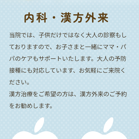
内科・漢方外来
当院では、子供だけではなく大人の診察もし
ておりますので、お子さまと一緒にママ・パ
パのケアもサポートいたします。大人の予防
接種にも対応しています、お気軽にご来院く
ださい。
漢方治療をご希望の方は、漢方外来のご予約
をお勧めします。