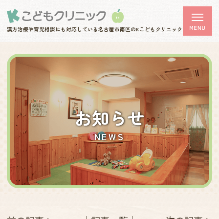
漢方治療や育児相談にも対応している
名古屋市南区のKこどもクリニック
お知らせ
NEWS