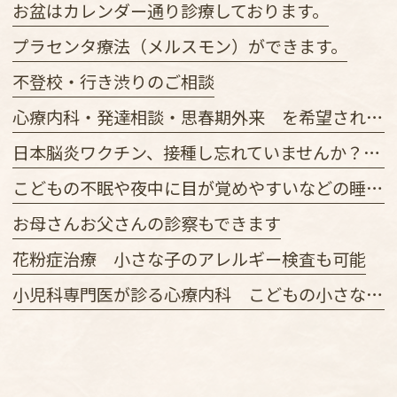
お盆はカレンダー通り診療しております。
プラセンタ療法（メルスモン）ができます。
不登校・行き渋りのご相談
心療内科・発達相談・思春期外来 を希望される方へ
日本脳炎ワクチン、接種し忘れていませんか？ワクチンあります
こどもの不眠や夜中に目が覚めやすいなどの睡眠に関する症状の診察ができます。
お母さんお父さんの診察もできます
花粉症治療 小さな子のアレルギー検査も可能
小児科専門医が診る心療内科 こどもの小さな不安に気づいたときから早めに相談を。