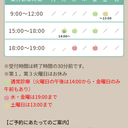
9:00～12:00
／
／
／
／
／
～13:00
15:00～18:00
／
／
／
／
※
14:00～
18:00～19:00
／
／
／
／
／
※受付時間は終了時間の30分前です。
※第１，第３火曜日はお休み
通常診療（火曜日の午後は14:00から・金曜日のみ
午前もあり）
水・金曜は19:00まで
土曜日は13:00まで
【ご予約にあたってのご案内】