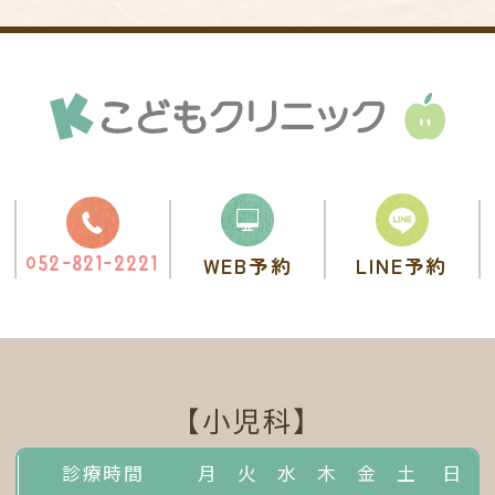
WEB予約
LINE予約
052-821-2221
【小児科】
診療時間
月
火
水
木
金
土
日