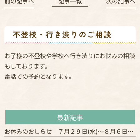
前の記事へ
│記事一覧│
次の記事へ
不登校・行き渋りのご相談
お子様の不登校や学校へ行き渋りにお悩みの相談
もしております。
電話での予約となります。
最新記事
お休みのおしらせ ７月２９日(水)～８月６日(木)